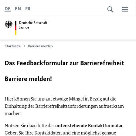
DE
EN
FR
Deutsche Botschaft
Jaunde
Startseite
Barriere melden
Das Feedbackformular zur Barrierefreiheit
Barriere melden!
Hier können Sie uns auf etwaige Mängel in Bezug auf die
Einhaltung der Barrierefreiheitsanforderungen aufmerksam
machen.
Nutzen Sie dazu bitte das
untenstehende Kontaktformular
.
Geben Sie Ihre Kontaktdaten und eine möglichst genaue