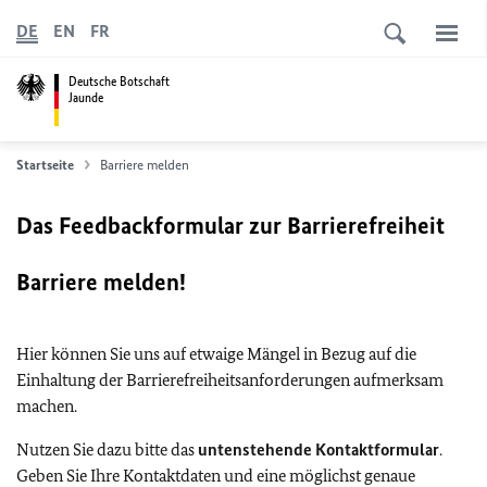
DE
EN
FR
Deutsche Botschaft
Jaunde
Startseite
Barriere melden
Das Feedbackformular zur Barrierefreiheit
Barriere melden!
Hier können Sie uns auf etwaige Mängel in Bezug auf die
Einhaltung der Barrierefreiheitsanforderungen aufmerksam
machen.
Nutzen Sie dazu bitte das
untenstehende Kontaktformular
.
Geben Sie Ihre Kontaktdaten und eine möglichst genaue