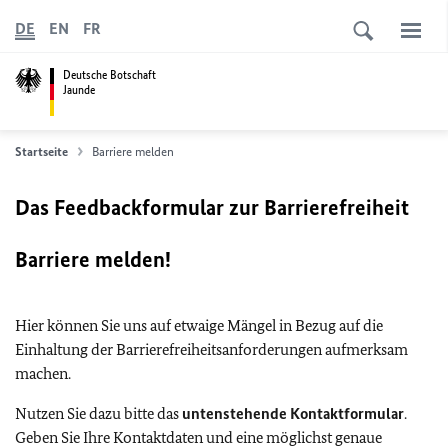
DE
EN
FR
Deutsche Botschaft
Jaunde
Startseite
Barriere melden
Das Feedbackformular zur Barrierefreiheit
Barriere melden!
Hier können Sie uns auf etwaige Mängel in Bezug auf die
Einhaltung der Barrierefreiheitsanforderungen aufmerksam
machen.
Nutzen Sie dazu bitte das
untenstehende Kontaktformular
.
Geben Sie Ihre Kontaktdaten und eine möglichst genaue