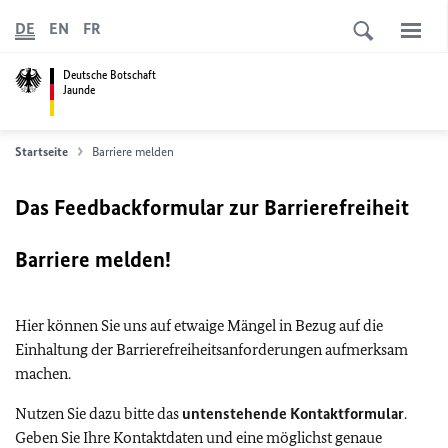
DE
EN
FR
Deutsche Botschaft
Jaunde
Startseite
Barriere melden
Das Feedbackformular zur Barrierefreiheit
Barriere melden!
Hier können Sie uns auf etwaige Mängel in Bezug auf die
Einhaltung der Barrierefreiheitsanforderungen aufmerksam
machen.
Nutzen Sie dazu bitte das
untenstehende Kontaktformular
.
Geben Sie Ihre Kontaktdaten und eine möglichst genaue