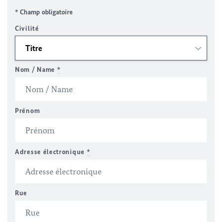
* Champ obligatoire
Civilité
Nom / Name
*
Prénom
Adresse électronique
*
Rue