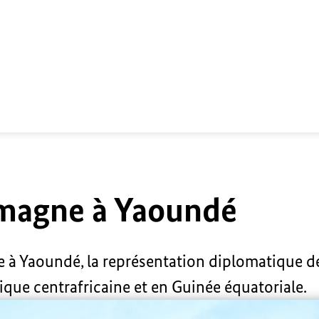
magne à Yaoundé
à Yaoundé, la représentation diplomatique de
ue centrafricaine et en Guinée équatoriale.