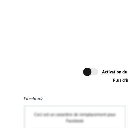
Activation du
Plus d’
Facebook
Ceci est un caractère de remplacement pour
Facebook