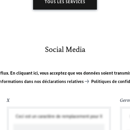
TOUS LES SERVICES
Social Media
 flux. En cliquant ici, vous acceptez que vos données soient transmi
informations dans nos déclarations relatives
Politiques de confid
X
Germ
Ceci est un caractère de remplacement pour X