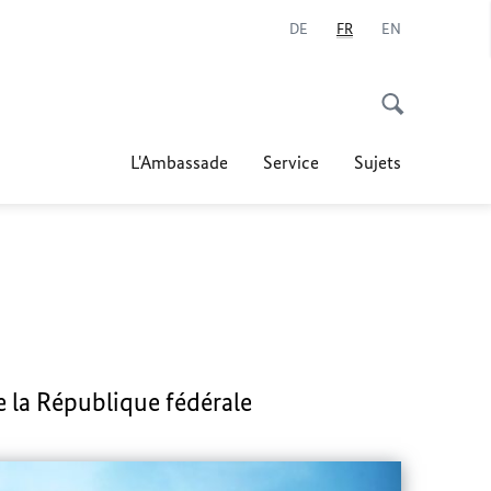
DE
FR
EN
L'Ambassade
Service
Sujets
 la République fédérale