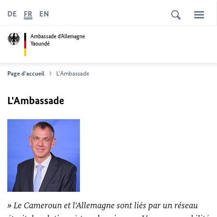
DE
FR
EN
Ambassade d'Allemagne
Yaoundé
Page d'accueil
L'Ambassade
L'Ambassade
Le Cameroun et l'Allemagne sont liés par un réseau