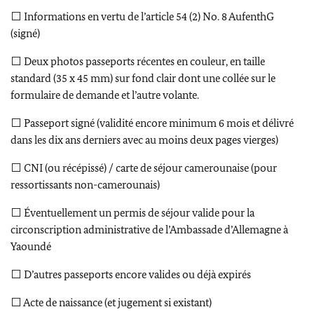
⬜
Informations en vertu de l’article 54 (2) No. 8 AufenthG
(signé)
⬜
Deux photos passeports récentes en couleur, en taille
standard (35 x 45 mm) sur fond clair dont une collée sur le
formulaire de demande et l’autre volante.
⬜
Passeport signé (validité encore minimum 6 mois et délivré
dans les dix ans derniers avec au moins deux pages vierges)
⬜
CNI (ou récépissé) / carte de séjour camerounaise (pour
ressortissants non-camerounais)
⬜
Éventuellement un permis de séjour valide pour la
circonscription administrative de l’Ambassade d’Allemagne à
Yaoundé
⬜
D’autres passeports encore valides ou déjà expirés
⬜
Acte de naissance (et jugement si existant)