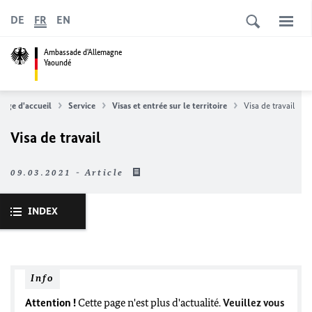
DE
FR
EN
Ambassade d'Allemagne
Yaoundé
Page d'accueil
Service
Visas et entrée sur le territoire
Visa de travail
Visa de travail
09.03.2021 - Article
INDEX
Info
Attention !
Cette page n'est plus d'actualité.
Veuillez vous