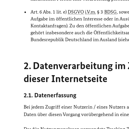
Art. 6 Abs. 1 lit. e)
DSGVO
i.V.m.
§ 3
BDSG
, sow
Aufgabe im öffentlichen Interesse oder in Ausü
Kontaktanfragen). Zu den öffentlichen Aufga
gehört insbesondere auch die Öffentlichkeitsa
Bundesrepublik Deutschland im Ausland (sieh
2. Datenverarbeitung i
dieser Internetseite
2.1. Datenerfassung
Bei jedem Zugriff einer Nutzerin / eines Nutzers
Daten über diesen Vorgang vorübergehend in einer