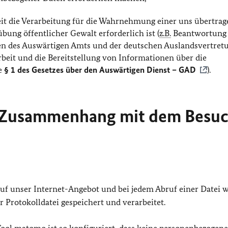
eit die Verarbeitung für die Wahrnehmung einer uns übertra
bung öffentlicher Gewalt erforderlich ist (
z.B.
Beantwortung
ben des Auswärtigen Amts und der deutschen Auslandsvertret
rbeit und die Bereitstellung von Informationen über die
e
§ 1 des Gesetzes über den Auswärtigen Dienst – GAD
).
m Zusammenhang mit dem Besu
 auf unser Internet-Angebot und bei jedem Abruf einer Datei 
 Protokolldatei gespeichert und verarbeitet.