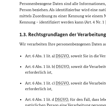
Personenbezogene Daten sind alle Informationen, di
Person beziehen. Als identifizierbar wird eine nat
mittels Zuordnung zu einer Kennung wie einem N
Kennung – identifiziert werden kann (Art. 4 Nr. 1
1.3. Rechtsgrundlagen der Verarbeitung
Wir verarbeiten Ihre personenbezogenen Daten a
Art. 6 Abs. 1 lit. a)
DSGVO
, soweit Sie in die Ve
Art. 6 Abs. 1 lit. b)
DSGVO
, soweit die Verarbe
erforderlich ist,
Art. 6 Abs. 1 lit. c)
DSGVO
, soweit die Verarbei
erforderlich ist,
Art. 6 Abs. 1 lit. d
DSGVO
, für den Fall, dass 
natürlichen Person eine Verarbeitung person