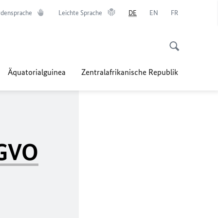
densprache
Leichte Sprache
DE
EN
FR
Äquatorialguinea
Zentralafrikanische Republik
GVO