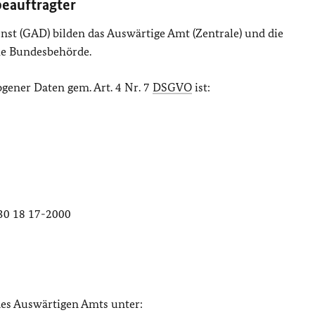
beauftragter
st (GAD) bilden das Auswärtige Amt (Zentrale) und die
he Bundesbehörde.
gener Daten gem. Art. 4 Nr. 7
DSGVO
ist:
)30 18 17-2000
des Auswärtigen Amts unter: