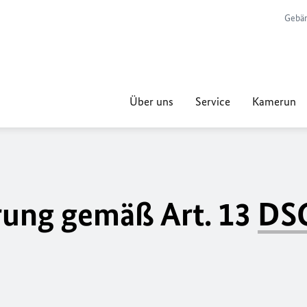
Gebär
Über uns
Service
Kamerun
rung gemäß Art. 13
DS