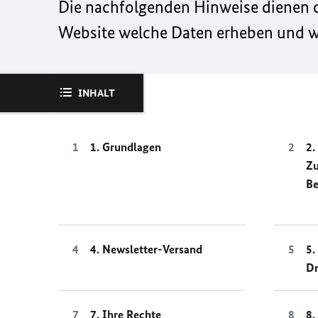
Die nachfolgenden Hinweise dienen da
Website welche Daten erheben und wi
INHALT
1. Grundlagen
2.
Z
Be
4. Newsletter-Versand
5.
Dr
7. Ihre Rechte
8.