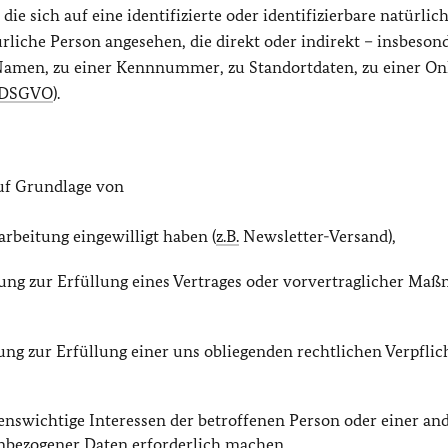
e sich auf eine identifizierte oder identifizierbare natürlic
ürliche Person angesehen, die direkt oder indirekt – insbeson
amen, zu einer Kennnummer, zu Standortdaten, zu einer On
DSGVO
).
uf Grundlage von
rarbeitung eingewilligt haben (
z.B.
Newsletter-Versand),
itung zur Erfüllung eines Vertrages oder vorvertraglicher M
tung zur Erfüllung einer uns obliegenden rechtlichen Verpfli
lebenswichtige Interessen der betroffenen Person oder einer an
enbezogener Daten erforderlich machen,