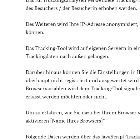
Das für Nutzungsanalysen verwendete Tracking-To
des Besuchers / der Besucherin erhoben werden.
Des Weiteren wird Ihre IP-Adresse anonymisiert,
können.
Das Tracking-Tool wird auf eigenen Servern in ei
Trackingdaten nach außen gelangen.
Darüber hinaus können Sie die Einstellungen in I
überhaupt nicht registriert und ausgewertet wird
Browservariablen wird dem Tracking-Tool signali
erfasst werden möchten oder nicht.
Um zu erfahren, wie Sie dazu bei Ihrem Browser 
aktivieren [Name Ihres Browsers]“
Folgende Daten werden über das JavaScript-Track