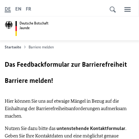
DE
EN
FR
Deutsche Botschaft
Jaunde
Startseite
Barriere melden
Das Feedbackformular zur Barrierefreiheit
Barriere melden!
Hier können Sie uns auf etwaige Mängel in Bezug auf die
Einhaltung der Barrierefreiheitsanforderungen aufmerksam
machen.
Nutzen Sie dazu bitte das
untenstehende Kontaktformular
.
Geben Sie Ihre Kontaktdaten und eine möglichst genaue