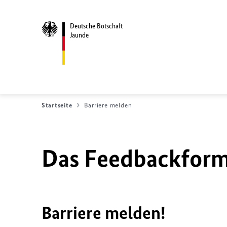
Deutsche Botschaft
Jaunde
Startseite
Barriere melden
Das Feedbackformu
Barriere melden!