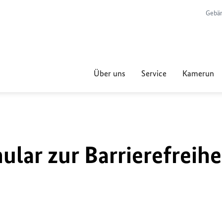
Gebär
Über uns
Service
Kamerun
lar zur Barrierefreihe