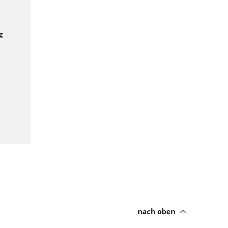
g
nach oben