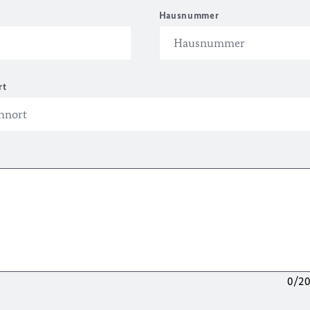
Hausnummer
rt
0/2