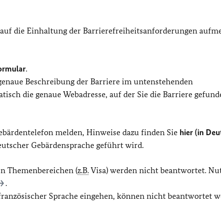
 auf die Einhaltung der Barrierefreiheitsanforderungen auf
ormular
.
 genaue Beschreibung der Barriere im untenstehenden
isch die genaue Webadresse, auf der Sie die Barriere gefund
Gebärdentelefon melden, Hinweise dazu finden Sie
hier (in Deu
Deutscher Gebärdensprache geführt wird.
en Themenbereichen (
z.B.
Visa) werden nicht beantwortet. Nu
.
r französischer Sprache eingehen, können nicht beantwortet w